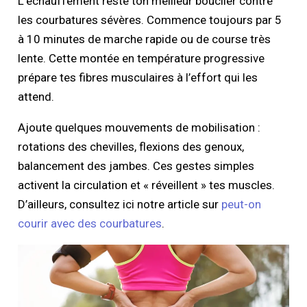
L’échauffement reste ton meilleur bouclier contre
les courbatures sévères. Commence toujours par 5
à 10 minutes de marche rapide ou de course très
lente. Cette montée en température progressive
prépare tes fibres musculaires à l’effort qui les
attend.
Ajoute quelques mouvements de mobilisation :
rotations des chevilles, flexions des genoux,
balancement des jambes. Ces gestes simples
activent la circulation et « réveillent » tes muscles.
D’ailleurs, consultez ici notre article sur
peut-on
courir avec des courbatures
.