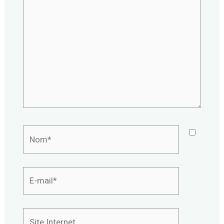
ici…
Nom*
E-
mail*
Site